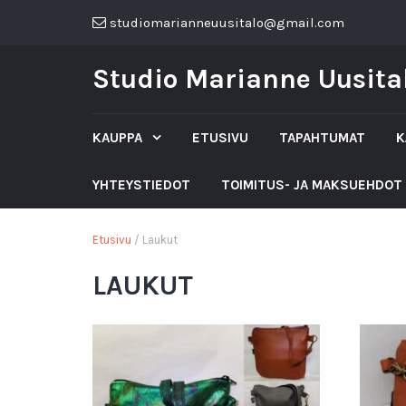
studiomarianneuusitalo@gmail.com
Studio Marianne Uusita
KAUPPA
ETUSIVU
TAPAHTUMAT
K
YHTEYSTIEDOT
TOIMITUS- JA MAKSUEHDOT
Etusivu
/ Laukut
LAUKUT