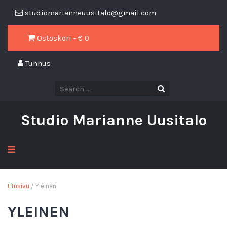
studiomarianneuusitalo@gmail.com
Ostoskori - €
0
Tunnus
Studio Marianne Uusitalo
Etusivu
/ Yleinen
YLEINEN