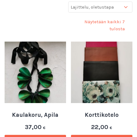
Näytetään kaikki 7
tulosta
Kaulakoru, Apila
Korttikotelo
37,00
22,00
€
€