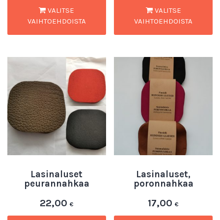
VALITSE
VALITSE
VAIHTOEHDOISTA
VAIHTOEHDOISTA
Lasinaluset
Lasinaluset,
peurannahkaa
poronnahkaa
22,00
17,00
€
€