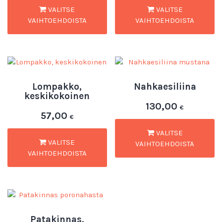
VALITSE
VALITSE
VAIHTOEHDOISTA
VAIHTOEHDOISTA
Lompakko,
Nahkaesiliina
keskikokoinen
130,00
€
57,00
€
VALITSE
VALITSE
VAIHTOEHDOISTA
VAIHTOEHDOISTA
Patakinnas,