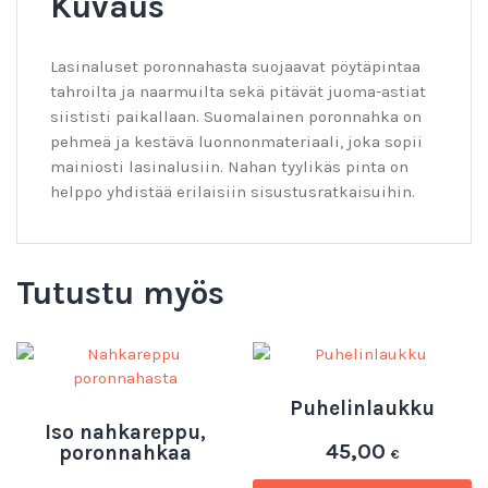
Kuvaus
Lasinaluset poronnahasta suojaavat pöytäpintaa
tahroilta ja naarmuilta sekä pitävät juoma-astiat
siististi paikallaan. Suomalainen poronnahka on
pehmeä ja kestävä luonnonmateriaali, joka sopii
mainiosti lasinalusiin. Nahan tyylikäs pinta on
helppo yhdistää erilaisiin sisustusratkaisuihin.
Tutustu myös
Puhelinlaukku
Iso nahkareppu,
45,00
poronnahkaa
€