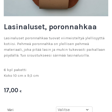
Lasinaluset, poronnahkaa
Lasinaluset poronnahkaa tuovat viimeisteltyä ylellisyyttä
kotiisi. Pehmeä poronnahka on ylellisen pehmeä
materiaali, joka pitää lasin ja mukin tukevasti paikallaan
pöydällä. Tuo sisustukseesi särmää lasinalusilla.
6 kpl paketti
Koko 10 cm x 9,5 cm
17,00
€
Väri