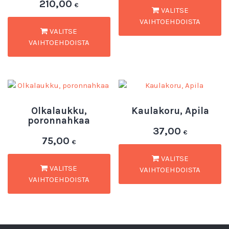
210,00
€
VALITSE
VAIHTOEHDOISTA
VALITSE
VAIHTOEHDOISTA
Olkalaukku,
Kaulakoru, Apila
poronnahkaa
37,00
€
75,00
€
VALITSE
VALITSE
VAIHTOEHDOISTA
VAIHTOEHDOISTA